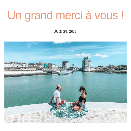
Un grand merci à vous !
POSTED
JUIN 29, 2019
ON