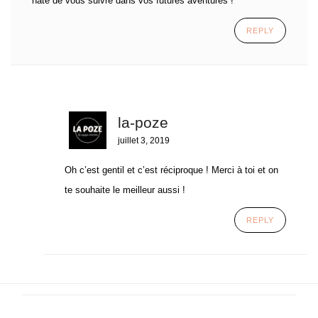
hâte de vous suivre dans vos futures aventures !
REPLY
la-poze
juillet 3, 2019
Oh c’est gentil et c’est réciproque ! Merci à toi et on
te souhaite le meilleur aussi !
REPLY