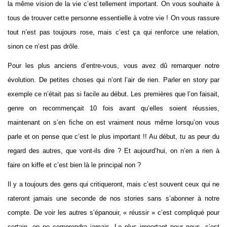
la même vision de la vie c’est tellement important. On vous souhaite à
tous de trouver cette personne essentielle à votre vie ! On vous rassure
tout n’est pas toujours rose, mais c’est ça qui renforce une relation,
sinon ce n’est pas drôle.
Pour les plus anciens d’entre-vous, vous avez dû remarquer notre
évolution. De petites choses qui n’ont l’air de rien. Parler en story par
exemple ce n’était pas si facile au début. Les premières que l’on faisait,
genre on recommençait 10 fois avant qu’elles soient réussies,
maintenant on s’en fiche on est vraiment nous même lorsqu’on vous
parle et on pense que c’est le plus important !! Au début, tu as peur du
regard des autres, que vont-ils dire ? Et aujourd’hui, on n’en a rien à
faire on kiffe et c’est bien là le principal non ?
Il y a toujours des gens qui critiqueront, mais c’est souvent ceux qui ne
rateront jamais une seconde de nos stories sans s’abonner à notre
compte. De voir les autres s’épanouir, « réussir » c’est compliqué pour
certain, on ne comprendra jamais. Le plus important pour nous, c’est