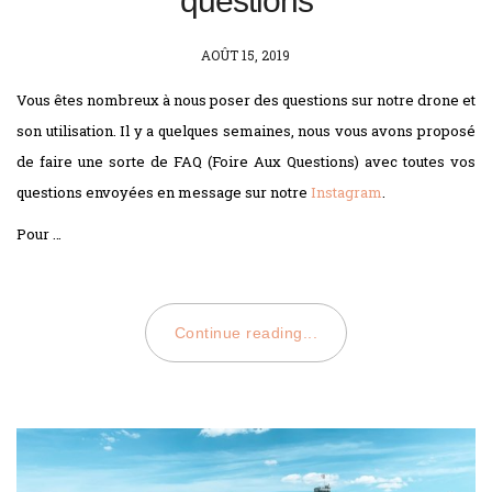
questions
POSTED
AOÛT 15, 2019
ON
Vous êtes nombreux à nous poser des questions sur notre drone et
son utilisation. Il y a quelques semaines, nous vous avons proposé
de faire une sorte de FAQ (Foire Aux Questions) avec toutes vos
questions envoyées en message sur notre
Instagram
.
Pour …
Continue reading...