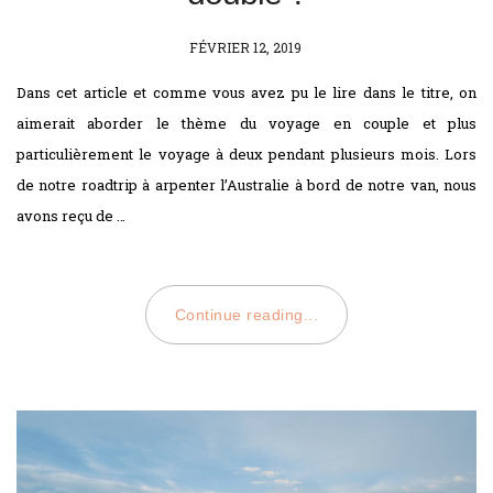
POSTED
FÉVRIER 12, 2019
ON
Dans cet article et comme vous avez pu le lire dans le titre, on
aimerait aborder le thème du voyage en couple et plus
particulièrement le voyage à deux pendant plusieurs mois. Lors
de notre roadtrip à arpenter l’Australie à bord de notre van, nous
avons reçu de …
Continue reading...