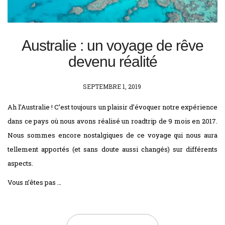
Australie : un voyage de rêve
devenu réalité
POSTED
SEPTEMBRE 1, 2019
ON
Ah l’Australie ! C’est toujours un plaisir d’évoquer notre expérience
dans ce pays où nous avons réalisé un roadtrip de 9 mois en 2017.
Nous sommes encore nostalgiques de ce voyage qui nous aura
tellement apportés (et sans doute aussi changés) sur différents
aspects.
Vous n’êtes pas …