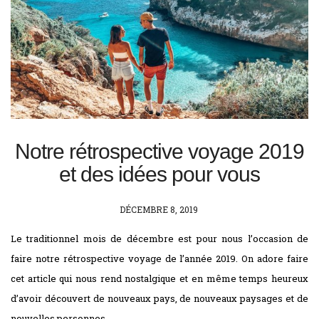
Notre rétrospective voyage 2019
et des idées pour vous
POSTED
DÉCEMBRE 8, 2019
ON
Le traditionnel mois de décembre est pour nous l’occasion de
faire notre rétrospective voyage de l’année 2019. On adore faire
cet article qui nous rend nostalgique et en même temps heureux
d’avoir découvert de nouveaux pays, de nouveaux paysages et de
nouvelles personnes.