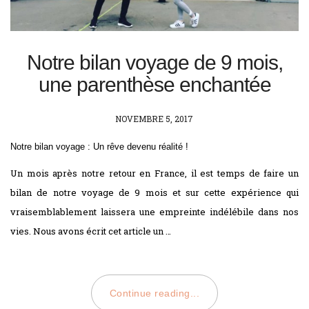
Notre bilan voyage de 9 mois,
une parenthèse enchantée
POSTED
NOVEMBRE 5, 2017
ON
Notre bilan voyage : Un rêve devenu réalité !
Un mois après notre retour en France, il est temps de faire un
bilan de notre voyage de 9 mois et sur cette expérience qui
vraisemblablement laissera une empreinte indélébile dans nos
vies. Nous avons écrit cet article un …
Continue reading...