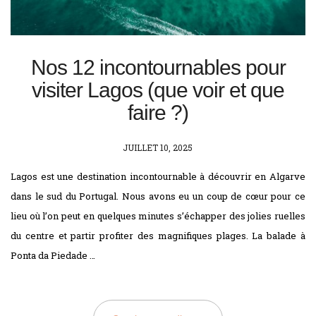
Nos 12 incontournables pour
visiter Lagos (que voir et que
faire ?)
POSTED
JUILLET 10, 2025
ON
Lagos est une destination incontournable à découvrir en Algarve
dans le sud du Portugal. Nous avons eu un coup de cœur pour ce
lieu où l’on peut en quelques minutes s’échapper des jolies ruelles
du centre et partir profiter des magnifiques plages. La balade à
Ponta da Piedade …