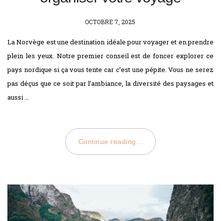
POSTED
OCTOBRE 7, 2025
ON
La Norvège est une destination idéale pour voyager et en prendre
plein les yeux. Notre premier conseil est de foncer explorer ce
pays nordique si ça vous tente car c’est une pépite. Vous ne serez
pas déçus que ce soit par l’ambiance, la diversité des paysages et
aussi …
Continue reading...