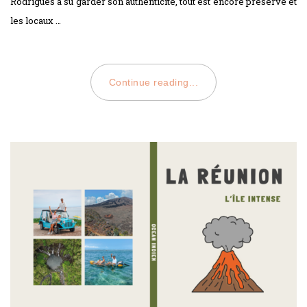
Rodrigues a su garder son authenticité, tout est encore préservé et
les locaux …
Continue reading...