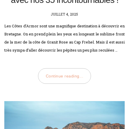
POSTED
JUILLET 4, 2025
ON
Les Côtes d’Armor sont une magnifique destination à découvrir en
Bretagne. On en prend plein les yeux en longeant le sublime front
de la mer de la côte de Granit Rose au Cap Frehel. Mais il est aussi
très sympa d’aller découvrir les pépites un peu plus reculées …
Continue reading...