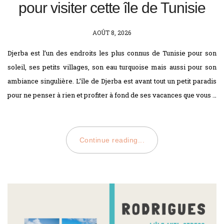
pour visiter cette île de Tunisie
POSTED
AOÛT 8, 2026
ON
Djerba est l’un des endroits les plus connus de Tunisie pour son
soleil, ses petits villages, son eau turquoise mais aussi pour son
ambiance singulière. L’île de Djerba est avant tout un petit paradis
pour ne penser à rien et profiter à fond de ses vacances que vous …
Continue reading...