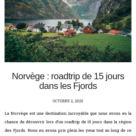
Norvège : roadtrip de 15 jours
dans les Fjords
POSTED
OCTOBRE 2, 2025
ON
La Norvège est une destination incroyable que nous avons eu la
chance de découvrir lors d’un roadtrip de 15 jours dans la région
des Fjords. Nous en avons pris plein les yeux tout au long de ce