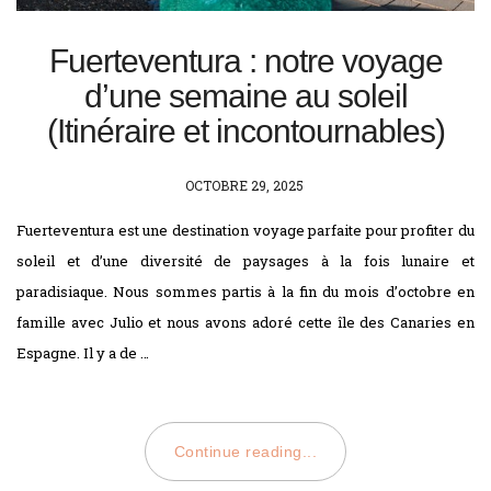
Fuerteventura : notre voyage
d’une semaine au soleil
(Itinéraire et incontournables)
POSTED
OCTOBRE 29, 2025
ON
Fuerteventura est une destination voyage parfaite pour profiter du
soleil et d’une diversité de paysages à la fois lunaire et
paradisiaque. Nous sommes partis à la fin du mois d’octobre en
famille avec Julio et nous avons adoré cette île des Canaries en
Espagne. Il y a de …
Continue reading...