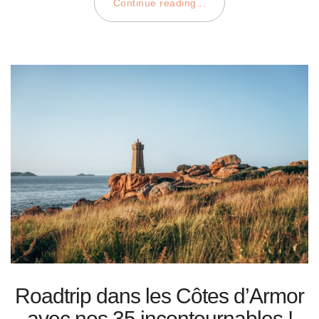
Continue reading...
Roadtrip dans les Côtes d’Armor
avec nos 35 incontournables !