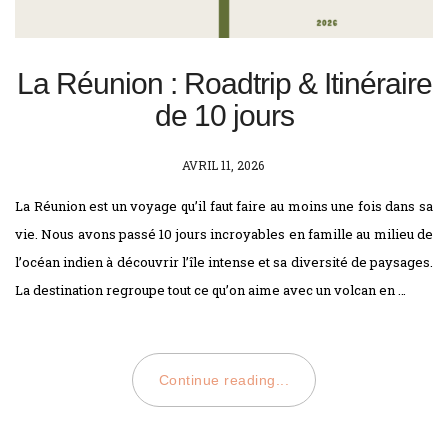
La Réunion : Roadtrip & Itinéraire
de 10 jours
POSTED
AVRIL 11, 2026
ON
La Réunion est un voyage qu’il faut faire au moins une fois dans sa
vie. Nous avons passé 10 jours incroyables en famille au milieu de
l’océan indien à découvrir l’île intense et sa diversité de paysages.
La destination regroupe tout ce qu’on aime avec un volcan en …
Continue reading...