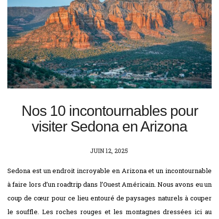
Nos 10 incontournables pour
visiter Sedona en Arizona
POSTED
JUIN 12, 2025
ON
Sedona est un endroit incroyable en Arizona et un incontournable
à faire lors d’un roadtrip dans l’Ouest Américain. Nous avons eu un
coup de cœur pour ce lieu entouré de paysages naturels à couper
le souffle. Les roches rouges et les montagnes dressées ici au