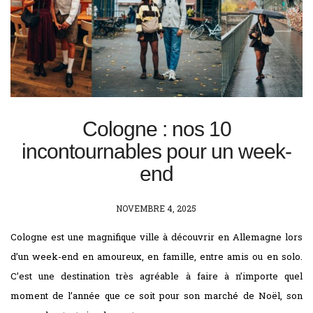
Cologne : nos 10
incontournables pour un week-
end
POSTED
NOVEMBRE 4, 2025
ON
Cologne est une magnifique ville à découvrir en Allemagne lors
d’un week-end en amoureux, en famille, entre amis ou en solo.
C’est une destination très agréable à faire à n’importe quel
moment de l’année que ce soit pour son marché de Noël, son