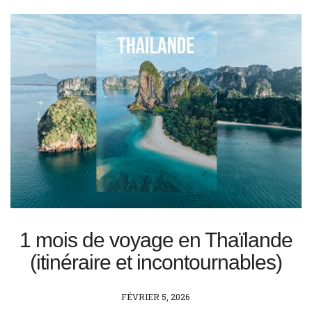
1 mois de voyage en Thaïlande
(itinéraire et incontournables)
POSTED
FÉVRIER 5, 2026