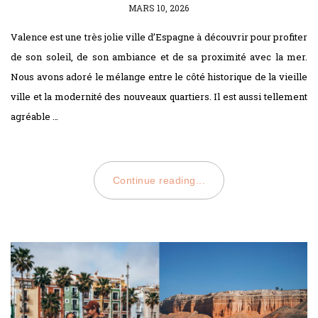
POSTED
MARS 10, 2026
ON
Valence est une très jolie ville d’Espagne à découvrir pour profiter
de son soleil, de son ambiance et de sa proximité avec la mer.
Nous avons adoré le mélange entre le côté historique de la vieille
ville et la modernité des nouveaux quartiers. Il est aussi tellement
agréable …
Continue reading...