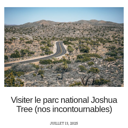
Visiter le parc national Joshua
Tree (nos incontournables)
POSTED
JUILLET 13, 2025