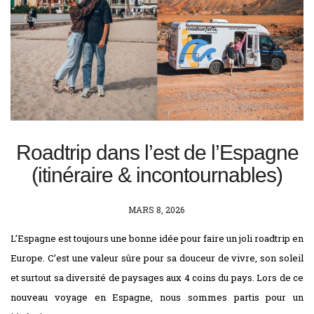
Roadtrip dans l’est de l’Espagne
(itinéraire & incontournables)
POSTED
MARS 8, 2026
ON
L’Espagne est toujours une bonne idée pour faire un joli roadtrip en
Europe. C’est une valeur sûre pour sa douceur de vivre, son soleil
et surtout sa diversité de paysages aux 4 coins du pays. Lors de ce
nouveau voyage en Espagne, nous sommes partis pour un