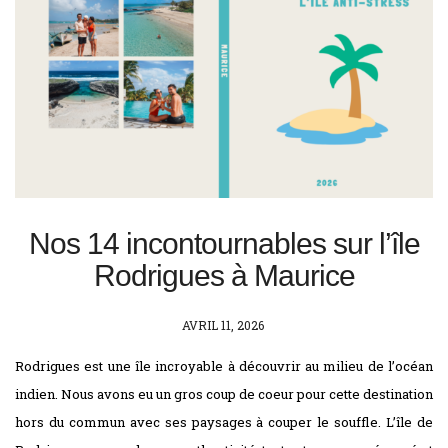
Nos 14 incontournables sur l’île
Rodrigues à Maurice
POSTED
AVRIL 11, 2026
ON
Rodrigues est une île incroyable à découvrir au milieu de l’océan
indien. Nous avons eu un gros coup de coeur pour cette destination
hors du commun avec ses paysages à couper le souffle. L’île de