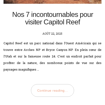
Nos 7 incontournables pour
visiter Capitol Reef
POSTED
AOÛT 22, 2025
ON
Capitol Reef est un parc national dans l’Ouest Américain qui se
trouve entre Arches NP et Bryce Canyon NP. En plein cœur de
l’Utah et sur la fameuse route 24. C’est un endroit parfait pour
profiter de la nature, des nombreux points de vue sur des
paysages magnifiques …
Continue reading...