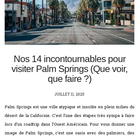
Nos 14 incontournables pour
visiter Palm Springs (Que voir,
que faire ?)
POSTED
JUILLET 11, 2025
ON
Palm Springs est une ville atypique et insolite en plein milieu du
désert de la Californie. C’est l’une des étapes très sympa à faire
lors d’un roadtrip dans l’Ouest Américain. Pour vous donner une
image de Palm Springs, c’est une oasis avec des palmiers, des