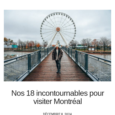
Nos 18 incontournables pour
visiter Montréal
POSTED
DÉCEMBRE 8, 2024