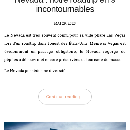
incontournables
POSTED
MAI 29, 2025
ON
Le Nevada est très souvent connu pour sa ville phare Las Vegas
lors d’un roadtrip dans l’ouest des États-Unis. Même si Vegas est
évidemment un passage obligatoire, le Nevada regorge de
pépites à découvrir et encore préservées du tourisme de masse.
Le Nevada possède une diversité …
Continue reading...