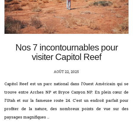
Nos 7 incontournables pour
visiter Capitol Reef
POSTED
AOÛT 22, 2025
ON
Capitol Reef est un parc national dans l’Ouest Américain qui se
trouve entre Arches NP et Bryce Canyon NP. En plein cœur de
l’Utah et sur la fameuse route 24. C’est un endroit parfait pour
profiter de la nature, des nombreux points de vue sur des
paysages magnifiques …