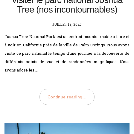
Tree (nos incontournables)
POSTED
JUILLET 13, 2025
ON
Joshua Tree National Park est un endroit incontournable à faire et
à voir en Californie près de la ville de Palm Springs. Nous avons
visité ce parc national le temps d’une journée à la découverte de
différents points de vue et de randonnées magnifiques. Nous
avons adoré les …
Continue reading...