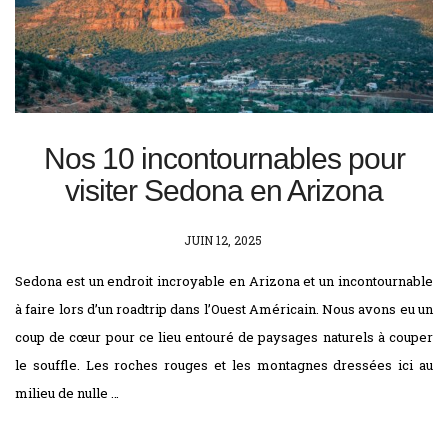
Nos 10 incontournables pour
visiter Sedona en Arizona
POSTED
JUIN 12, 2025
ON
Sedona est un endroit incroyable en Arizona et un incontournable
à faire lors d’un roadtrip dans l’Ouest Américain. Nous avons eu un
coup de cœur pour ce lieu entouré de paysages naturels à couper
le souffle. Les roches rouges et les montagnes dressées ici au
milieu de nulle …