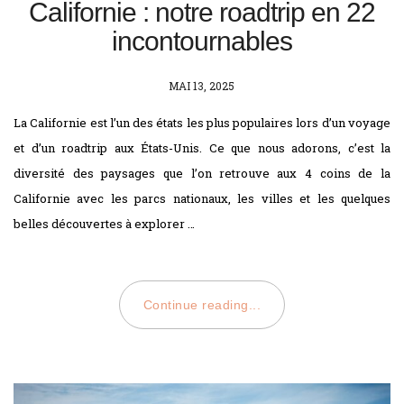
Californie : notre roadtrip en 22
incontournables
POSTED
MAI 13, 2025
ON
La Californie est l’un des états les plus populaires lors d’un voyage
et d’un roadtrip aux États-Unis. Ce que nous adorons, c’est la
diversité des paysages que l’on retrouve aux 4 coins de la
Californie avec les parcs nationaux, les villes et les quelques
belles découvertes à explorer …
Continue reading...