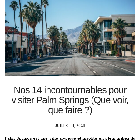
Nos 14 incontournables pour
visiter Palm Springs (Que voir,
que faire ?)
POSTED
JUILLET 11, 2025
ON
Palm Springs est une ville atypique et insolite en plein milieu du