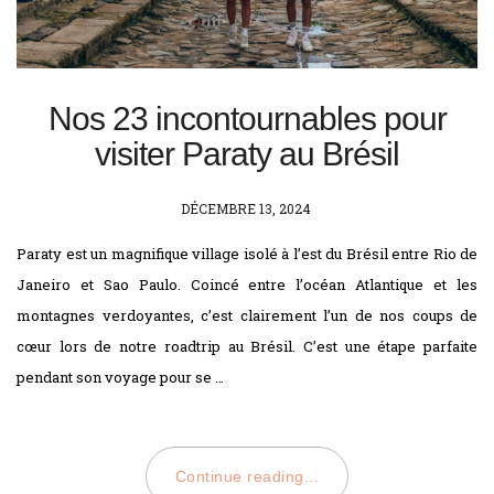
Nos 23 incontournables pour
visiter Paraty au Brésil
POSTED
DÉCEMBRE 13, 2024
ON
Paraty est un magnifique village isolé à l’est du Brésil entre Rio de
Janeiro et Sao Paulo. Coincé entre l’océan Atlantique et les
montagnes verdoyantes, c’est clairement l’un de nos coups de
cœur lors de notre roadtrip au Brésil. C’est une étape parfaite
pendant son voyage pour se …
Continue reading...