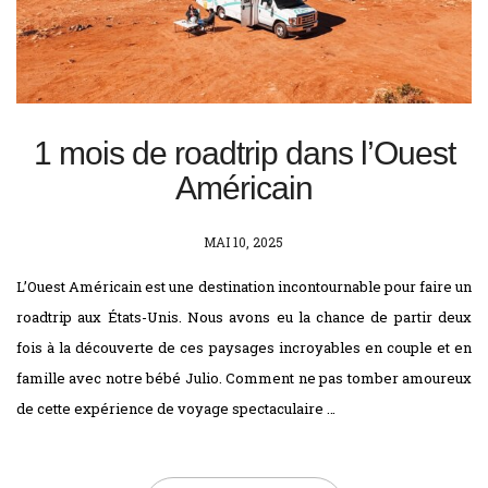
1 mois de roadtrip dans l’Ouest
Américain
POSTED
MAI 10, 2025
ON
L’Ouest Américain est une destination incontournable pour faire un
roadtrip aux États-Unis. Nous avons eu la chance de partir deux
fois à la découverte de ces paysages incroyables en couple et en
famille avec notre bébé Julio. Comment ne pas tomber amoureux
de cette expérience de voyage spectaculaire …