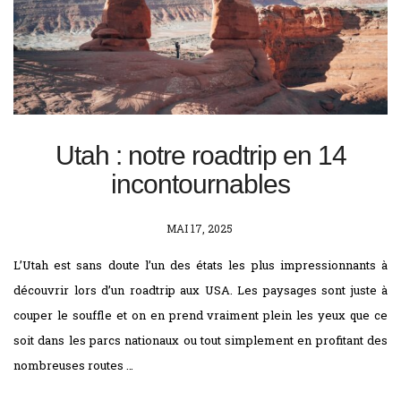
Utah : notre roadtrip en 14
incontournables
POSTED
MAI 17, 2025
ON
L’Utah est sans doute l’un des états les plus impressionnants à
découvrir lors d’un roadtrip aux USA. Les paysages sont juste à
couper le souffle et on en prend vraiment plein les yeux que ce
soit dans les parcs nationaux ou tout simplement en profitant des
nombreuses routes …