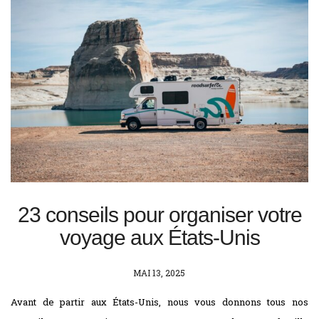
23 conseils pour organiser votre
voyage aux États-Unis
POSTED
MAI 13, 2025
ON
Avant de partir aux États-Unis, nous vous donnons tous nos