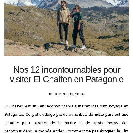
Nos 12 incontournables pour
visiter El Chalten en Patagonie
POSTED
DÉCEMBRE 10, 2024
ON
El Chalten est un lieu incontournable à visiter lors d’un voyage en
Patagonie. Ce petit village perdu au milieu de nulle part est une
aubaine pour profiter de la nature et de spots incroyables
reconnus dans le monde entier. Comment ne pas évoquer le Fitz